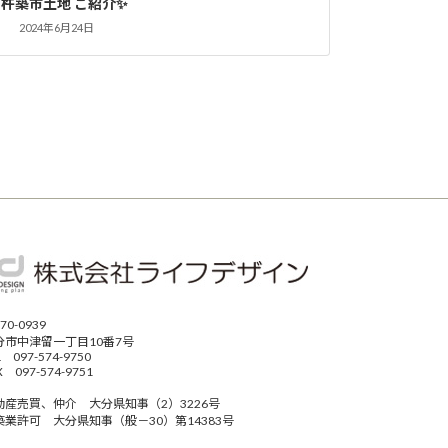
杵築市土地 ご紹介✨
2024年6月24日
70-0939
分市中津留一丁目10番7号
L 097-574-9750
X 097-574-9751
動産売買、仲介 大分県知事（2）3226号
築業許可 大分県知事（般－30）第14383号