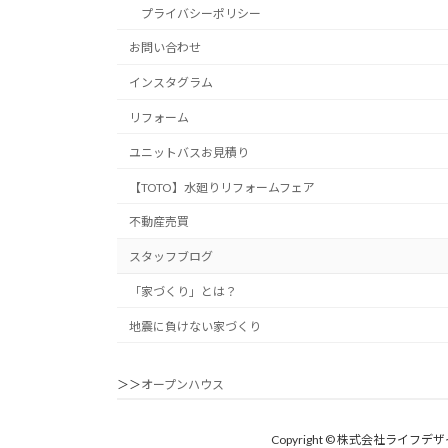
プライバシーポリシー
お問い合わせ
インスタグラム
リフォーム
ユニットバスお見積り
【TOTO】水廻りリフォームフェア
不動産売買
スタッフブログ
「家づくり」とは？
地震に負けない家づくり
＞＞
オープンハウス
Copyright © 株式会社ライフデ