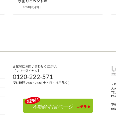
水回りイベント🌱
2024年7月3日
お気軽にお問い合わせください。
【フリーダイヤル】
0120-222-571
受付時間 9:00-17:00 [ 土・日・祝日除く ]
〒8
大
TE
FA
不
建