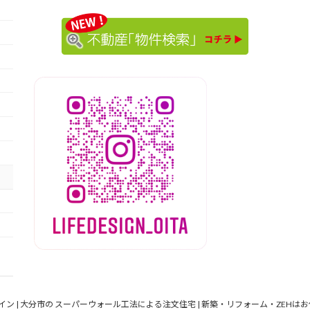
ザイン | 大分市の スーパーウォール工法による注文住宅 | 新築・リフォーム・ZEHはお任せください