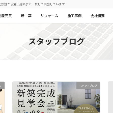
を設計から施工建築まで一貫して実施しています
動産売買
新 築
リフォーム
施工事例
会社概要
スタッフブログ
せ
スタッフブログ