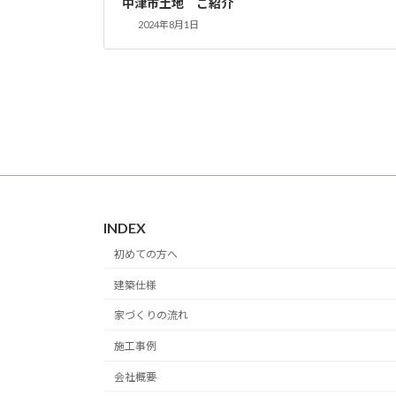
中津市土地 ご紹介
2024年8月1日
INDEX
初めての方へ
建築仕様
家づくりの流れ
施工事例
会社概要