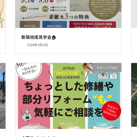
新築完成見学会🏠
2024年9月6日
グ
スタッフブログ